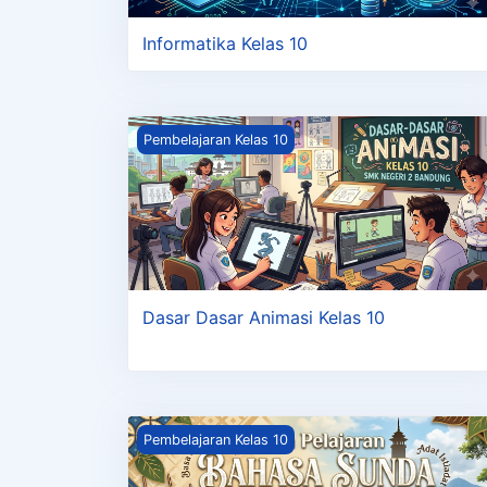
Informatika Kelas 10
Dasar Dasar Animasi Kelas 10
Pembelajaran Kelas 10
Dasar Dasar Animasi Kelas 10
Bahasa Sunda Kelas 10
Pembelajaran Kelas 10