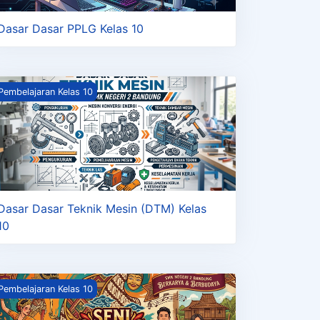
Dasar Dasar PPLG Kelas 10
asar Dasar Teknik Mesin (DTM) Kelas 10
Pembelajaran Kelas 10
Dasar Dasar Teknik Mesin (DTM) Kelas
10
eni Budaya Kelas 10
Pembelajaran Kelas 10