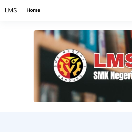
Skip to main content
LMS
Home